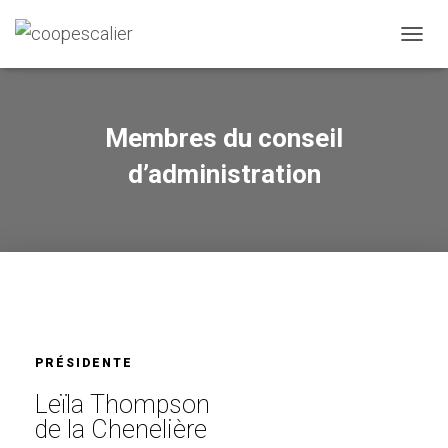
DÉPLI
Membres du conseil
d’administration
PRÉSIDENTE
Leïla Thompson
de la Chenelière